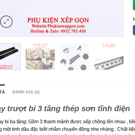
TẢ
ĐÁNH GIÁ (0)
y trượt bi 3 tầng thép sơn tĩnh điện
y bi ba tầng: Gồm 3 thanh mảnh được xếp chồng lên nhau , liên
 một tinh dầu đặc biêt nhằm chuyển động nhẹ nhàng . Chất liệ