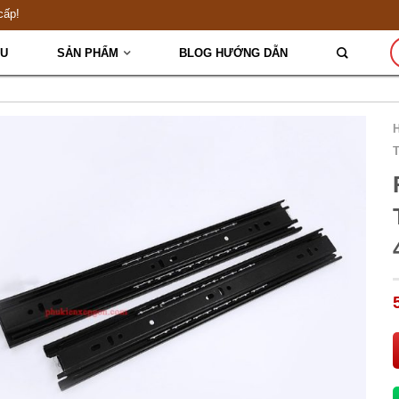
cấp!
ỆU
SẢN PHẨM
BLOG HƯỚNG DẪN