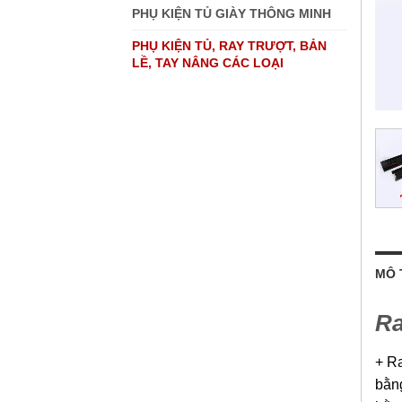
PHỤ KIỆN TỦ GIÀY THÔNG MINH
PHỤ KIỆN TỦ, RAY TRƯỢT, BẢN
LỀ, TAY NÂNG CÁC LOẠI
MÔ 
Ra
+ Ra
bằng