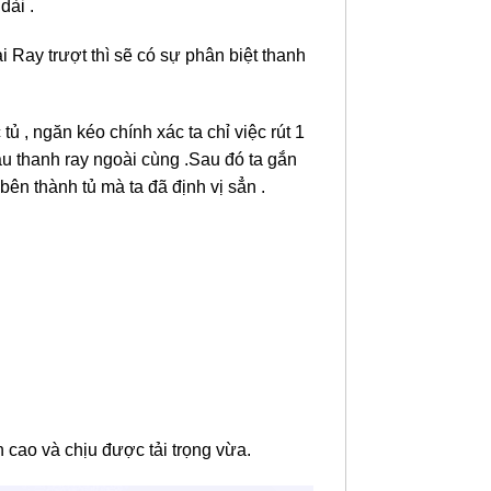
dài .
ại Ray trượt thì sẽ có sự phân biệt thanh
tủ , ngăn kéo chính xác ta chỉ việc rút 1
au thanh ray ngoài cùng .Sau đó ta gắn
bên thành tủ mà ta đã định vị sẳn .
 cao và chịu được tải trọng vừa.