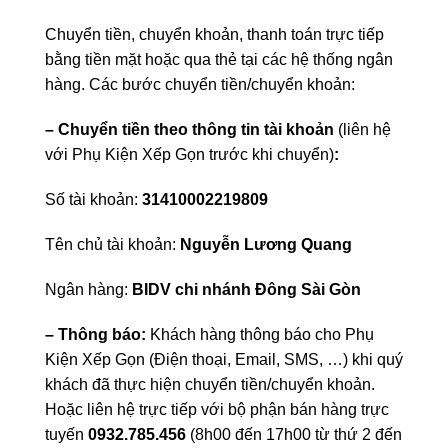
Chuyển tiền, chuyển khoản, thanh toán trực tiếp
bằng tiền mặt hoặc qua thẻ tại các hệ thống ngân
hàng. Các bước chuyển tiền/chuyển khoản:
– Chuyển tiền theo thông tin tài khoản
(liên hệ
với Phụ Kiện Xếp Gọn trước khi chuyển)
:
Số tài khoản:
31410002219809
Tên chủ tài khoản:
Nguyễn Lương Quang
Ngân hàng:
BIDV chi nhánh Đông Sài Gòn
– Thông báo:
Khách hàng thông báo cho Phụ
Kiện Xếp Gọn (Điện thoại, Email, SMS, …) khi quý
khách đã thực hiện chuyển tiền/chuyển khoản.
Hoặc liên hệ trực tiếp với bộ phận bán hàng trực
tuyến
0932.785.456
(8h00 đến 17h00 từ thứ 2 đến