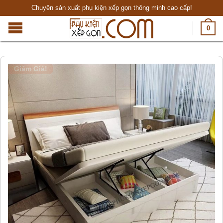
Chuyên sản xuất phụ kiện xếp gọn thông minh cao cấp!
0
Giảm Giá!