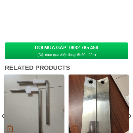
GỌI MUA GẤP: 0932.785.456
(Đặt mua qua điện thoại 6h30 - 23h)
RELATED PRODUCTS