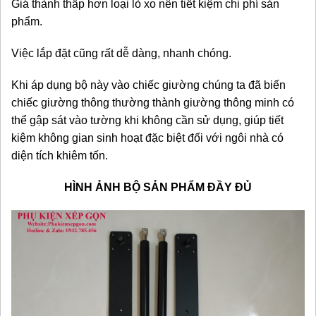
Giá thành thấp hơn loại lò xo nên tiết kiệm chi phí sản
phẩm.
Việc lắp đặt cũng rất dễ dàng, nhanh chóng.
Khi áp dụng bộ này vào chiếc giường chúng ta đã biến
chiếc giường thông thường thành giường thông minh có
thể gập sát vào tường khi không cần sử dụng, giúp tiết
kiệm không gian sinh hoạt đặc biệt đối với ngôi nhà có
diện tích khiêm tốn.
HÌNH ẢNH BỘ SẢN PHẨM ĐẦY ĐỦ