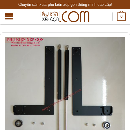
Chuyên sản xuất phụ kiện xếp gọn thông minh cao cấp!
0
Giảm Giá!