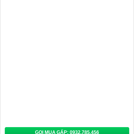
GỌI MUA GẤP: 0932.785.456