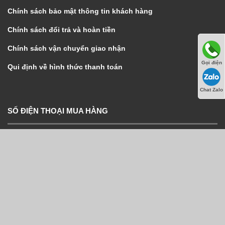
Chính sách bảo mật thông tin khách hàng
Chính sách đổi trả và hoàn tiền
Chính sách vận chuyển giao nhận
Gọi điện
Qui định về hình thức thanh toán
Chat Zalo
SỐ ĐIỆN THOẠI MUA HÀNG
Hot line:
0932.785.456