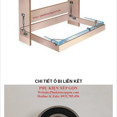
CHI TIẾT Ổ BI LIÊN KẾT