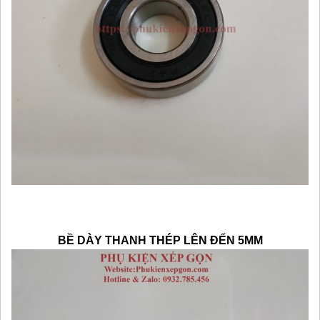
BỀ DÀY THANH THÉP LÊN ĐẾN 5MM