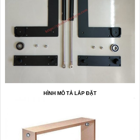
HÌNH MÔ TẢ LẮP ĐẶT