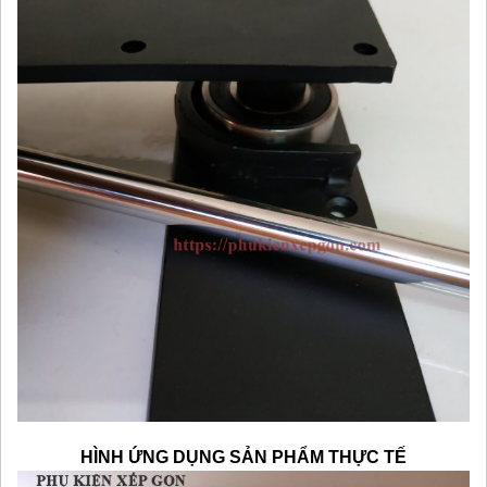
HÌNH ỨNG DỤNG SẢN PHẨM THỰC TẾ