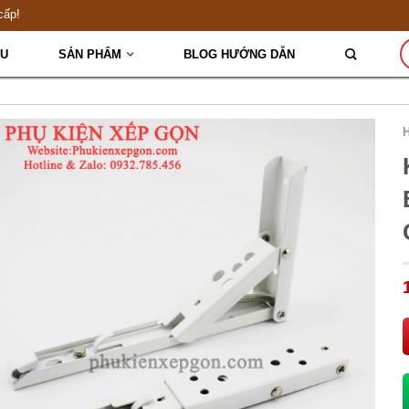
cấp!
ỆU
SẢN PHẨM
BLOG HƯỚNG DẪN