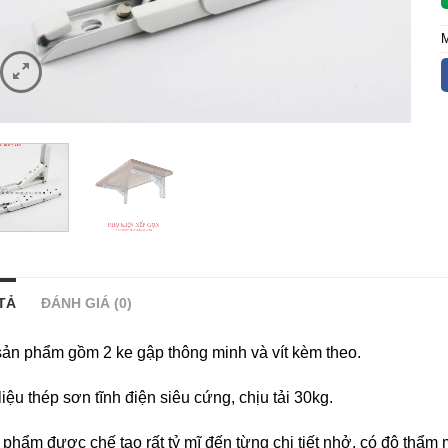
TẢ
ĐÁNH GIÁ (0)
sản phẩm gồm 2 ke gập thông minh và vít kèm theo.
liệu thép sơn tĩnh điện siêu cứng, chịu tải 30kg.
phẩm được chế tạo rất tỷ mĩ đến từng chi tiết nhở, có độ thẩm 