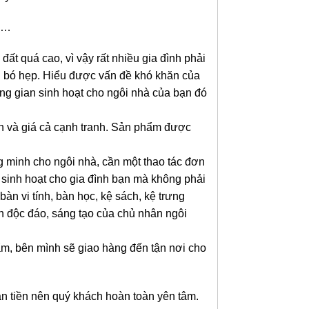
, …
ất quá cao, vì vậy rất nhiều gia đình phải
 bị bó hẹp. Hiểu được vấn đề khó khăn của
ông gian sinh hoạt cho ngôi nhà của bạn đó
ản và giá cả cạnh tranh. Sản phẩm được
g minh cho ngôi nhà, cần một thao tác đơn
 sinh hoạt cho gia đình bạn mà không phải
àn vi tính, bàn học, kệ sách, kệ trưng
h độc đáo, sáng tạo của chủ nhân ngôi
ẩm, bên mình sẽ giao hàng đến tận nơi cho
 tiền nên quý khách hoàn toàn yên tâm.