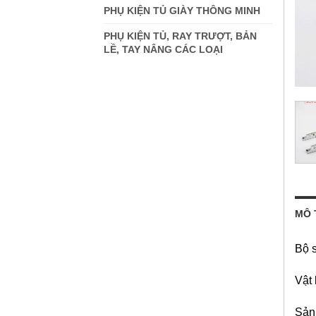
PHỤ KIỆN TỦ GIÀY THÔNG MINH
PHỤ KIỆN TỦ, RAY TRƯỢT, BẢN
LỀ, TAY NÂNG CÁC LOẠI
MÔ 
Bộ 
Vật 
Sản 